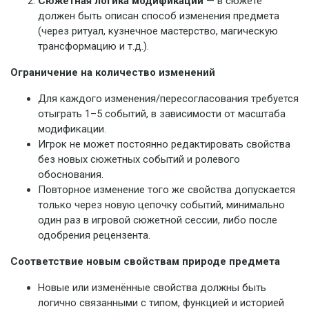
Сюжетная логика модификации
— в сюжете
должен быть описан способ изменения предмета
(через ритуал, кузнечное мастерство, магическую
трансформацию и т.д.).
Ограничение на количество изменений
Для каждого изменения/пересогласования требуется
отыграть 1–5 событий, в зависимости от масштаба
модификации.
Игрок не может постоянно редактировать свойства
без новых сюжетных событий и ролевого
обоснования.
Повторное изменение того же свойства допускается
только через новую цепочку событий, минимально
один раз в игровой сюжетной сессии, либо после
одобрения рецензента.
Соответствие новым свойствам природе предмета
Новые или изменённые свойства должны быть
логично связанными с типом, функцией и историей