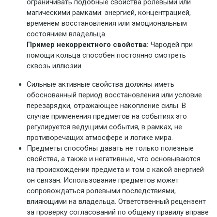
ограничивать подобные свойства ролевыми или
магическими рамками: энергией, концентрацией,
временем восстановления или эмоциональным
состоянием владельца.
Пример некорректного свойства:
Чародей при
помощи кольца способен постоянно смотреть
сквозь иллюзии.
Сильные активные свойства должны иметь
обоснованный период восстановления или условие
перезарядки, отражающее накопление силы. В
случае применения предметов на событиях это
регулируется ведущими события, в рамках, не
противоречащих атмосфере и логике мира.
Предметы способны давать не только полезные
свойства, а также и негативные, что основываются
на происхождении предмета и том с какой энергией
он связан. Использование предметов может
сопровождаться ролевыми последствиями,
влияющими на владельца. Ответственный рецензент
за проверку согласований по общему правилу вправе