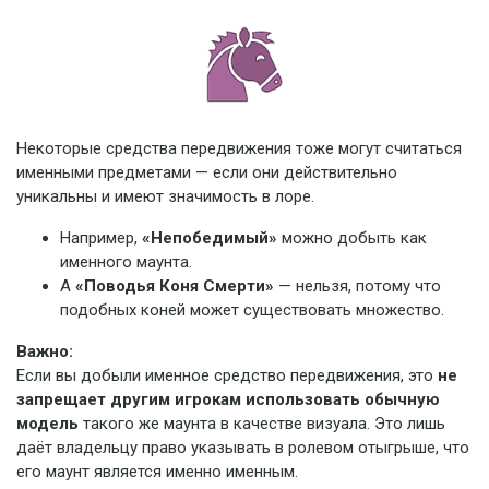
Некоторые средства передвижения тоже могут считаться
именными предметами — если они действительно
уникальны и имеют значимость в лоре.
Например,
«Непобедимый»
можно добыть как
именного маунта.
А
«Поводья Коня Смерти»
— нельзя, потому что
подобных коней может существовать множество.
Важно:
Если вы добыли именное средство передвижения, это
не
запрещает другим игрокам использовать обычную
модель
такого же маунта в качестве визуала. Это лишь
даёт владельцу право указывать в ролевом отыгрыше, что
его маунт является именно именным.