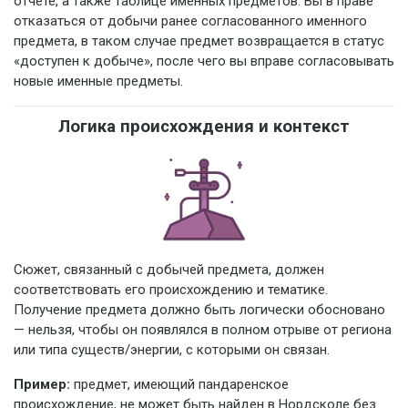
отчете, а также таблице именных предметов. Вы в праве
отказаться от добычи ранее согласованного именного
предмета, в таком случае предмет возвращается в статус
«доступен к добыче», после чего вы вправе согласовывать
новые именные предметы.
Логика происхождения и контекст
Сюжет, связанный с добычей предмета, должен
соответствовать его происхождению и тематике.
Получение предмета должно быть логически обосновано
— нельзя, чтобы он появлялся в полном отрыве от региона
или типа существ/энергии, с которыми он связан.
Пример:
предмет, имеющий пандаренское
происхождение, не может быть найден в Нордсколе без