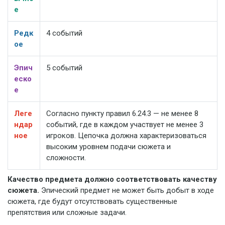
е
Редк
4 событий
ое
Эпич
5 событий
еско
е
Леге
Согласно пункту правил 6.24.3 — не менее 8
ндар
событий, где в каждом участвует не менее 3
ное
игроков. Цепочка должна характеризоваться
высоким уровнем подачи сюжета и
сложности.
Качество предмета должно соответствовать качеству
сюжета.
Эпический предмет не может быть добыт в ходе
сюжета, где будут отсутствовать существенные
препятствия или сложные задачи.