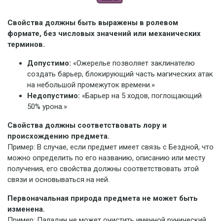
Свойства должны быть выражены в ролевом
формате, без числовых значений или механических
терминов.
Допустимо:
«Ожерелье позволяет заклинателю
создать барьер, блокирующий часть магических атак
на небольшой промежуток времени.»
Недопустимо:
«Барьер на 5 ходов, поглощающий
50% урона.»
Свойства должны соответствовать лору и
происхождению предмета.
Пример: В случае, если предмет имеет связь с Бездной, что
можно определить по его названию, описанию или месту
получения, его свойства должны соответствовать этой
связи и основываться на ней.
Первоначальная природа предмета не может быть
изменена.
Пример: Паладин не может очистить именной рунический