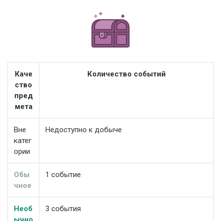
Каче
Количество событий
ство
пред
мета
Вне
Недоступно к добыче
катег
ории
Обы
1 событие
чное
Необ
3 события
ычно