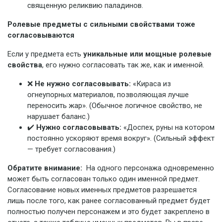
священную реликвию паладинов.
Ролевые предметы с сильными свойствами тоже
согласовываются
Если у предмета есть
уникальные или мощные ролевые
свойства
, его нужно согласовать так же, как и именной.
❌
Не нужно согласовывать:
«Кираса из
огнеупорных материалов, позволяющая лучше
переносить жар». (Обычное логичное свойство, не
нарушает баланс.)
✔️
Нужно согласовывать:
«Доспех, руны на котором
постоянно ускоряют время вокруг». (Сильный эффект
— требует согласования.)
Обратите внимание:
На одного персонажа одновременно
может быть согласован только один именной предмет.
Согласование новых именных предметов разрешается
лишь после того, как ранее согласованный предмет будет
полностью получен персонажем и это будет закреплено в