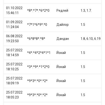
01.10.2022
*8*.*7*.*6*2*0
Редлей
1.3, 1.7.
15:46:11
01.09.2022
*7*1*6*9*.*0
Дайлор
1.5
11:24:04
06.08.2022
*6*8*8*.*8*
Дандан
1.8, 6.10, 6.19
19:23:50
25.07.2022
*4*.*4*2*4*1*1
Йокай
1.5
18:14:59
25.07.2022
*3*.*9*.*1*2*0
Йокай
1.5
18:10:25
25.07.2022
*9*3*.*0*.*2*
Йокай
1.5
18:09:19
25.07.2022
*9*3*.*0*.*2*
Йокай
1.5
18:05:23