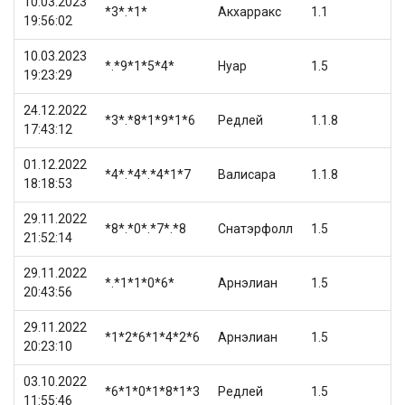
10.03.2023
*3*.*1*
Акхарракс
1.1
19:56:02
10.03.2023
*.*9*1*5*4*
Нуар
1.5
19:23:29
24.12.2022
*3*.*8*1*9*1*6
Редлей
1.1.8
17:43:12
01.12.2022
*4*.*4*.*4*1*7
Валисара
1.1.8
18:18:53
29.11.2022
*8*.*0*.*7*.*8
Снатэрфолл
1.5
21:52:14
29.11.2022
*.*1*1*0*6*
Арнэлиан
1.5
20:43:56
29.11.2022
*1*2*6*1*4*2*6
Арнэлиан
1.5
20:23:10
03.10.2022
*6*1*0*1*8*1*3
Редлей
1.5
11:55:46