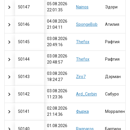
05.08.2026
50147
Nainos
Эдори
22:01:35
04.08.2026
50146
SpongeBob
Атилия
21:04:11
03.08.2026
50145
Thefox
Рафтия
20:49:16
03.08.2026
50144
Thefox
Рафтия
20:48:57
03.08.2026
50143
Ziro7
Дэрман
18:24:27
03.08.2026
50142
Ard_Cerbin
Сабуро
11:23:36
02.08.2026
50141
Фырка
Моррален
21:14:36
01.08.2026
50140
Ragnaros
Бартион