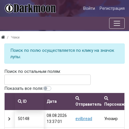
Войти
Регистрация
Чеки
Поиск по полю осуществляется по клику на значок
лупы.
Поиск по остальным полям:
Показать все поля:
ID
Дата
Отправитель
Персонаж
08.08.2026
50148
evilbread
Унзаир
13:37:01