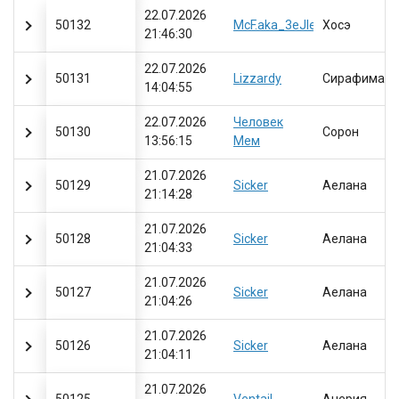
22.07.2026
50132
McF.aka_3eJIeHbIu_KuCeJIb
Хосэ
21:46:30
22.07.2026
50131
Lizzardy
Сирафима
14:04:55
22.07.2026
Человек
50130
Сорон
13:56:15
Мем
21.07.2026
50129
Sicker
Аелана
21:14:28
21.07.2026
50128
Sicker
Аелана
21:04:33
21.07.2026
50127
Sicker
Аелана
21:04:26
21.07.2026
50126
Sicker
Аелана
21:04:11
21.07.2026
50125
Ventail
Анерия